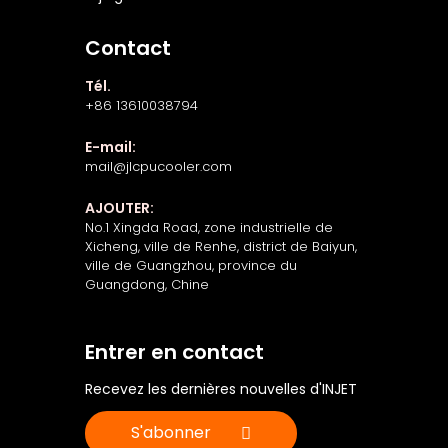
Contact
Tél.
+86 13610038794
E-mail:
mail@jlcpucooler.com
AJOUTER:
No.1 Xingda Road, zone industrielle de
Xicheng, ville de Renhe, district de Baiyun,
ville de Guangzhou, province du
Guangdong, Chine
Entrer en contact
Recevez les dernières nouvelles d'INJET
S'abonner