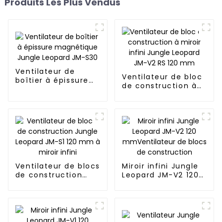
Produits Les Plus Vendus
Ventilateur de
Ventilateur de bloc
boîtier à épissure
de construction à
magnétique Jungle
miroir infini Jungle
Leopard JM-S30
Leopard JM-V2 RS
120 mm
Ventilateur de blocs
Miroir infini Jungle
de construction
Leopard JM-V2 120
Jungle Leopard JM-
mmVentilateur de
S1 120 mm à miroir
blocs de
infini
construction