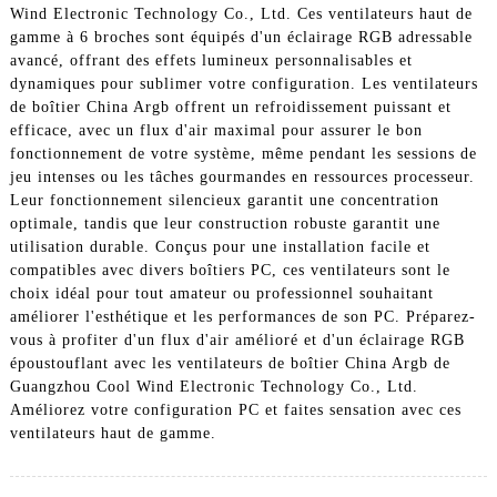
Wind Electronic Technology Co., Ltd. Ces ventilateurs haut de
gamme à 6 broches sont équipés d'un éclairage RGB adressable
avancé, offrant des effets lumineux personnalisables et
dynamiques pour sublimer votre configuration. Les ventilateurs
de boîtier China Argb offrent un refroidissement puissant et
efficace, avec un flux d'air maximal pour assurer le bon
fonctionnement de votre système, même pendant les sessions de
jeu intenses ou les tâches gourmandes en ressources processeur.
Leur fonctionnement silencieux garantit une concentration
optimale, tandis que leur construction robuste garantit une
utilisation durable. Conçus pour une installation facile et
compatibles avec divers boîtiers PC, ces ventilateurs sont le
choix idéal pour tout amateur ou professionnel souhaitant
améliorer l'esthétique et les performances de son PC. Préparez-
vous à profiter d'un flux d'air amélioré et d'un éclairage RGB
époustouflant avec les ventilateurs de boîtier China Argb de
Guangzhou Cool Wind Electronic Technology Co., Ltd.
Améliorez votre configuration PC et faites sensation avec ces
ventilateurs haut de gamme.