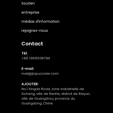
Soutien
entreprise
médias d'information
rejoignez-nous
Contact
Tél.
+86 13610038794
E-mail:
mail@jlcpucooler.com
AJOUTER:
No.1 Xingda Road, zone industrielle de
Xicheng, ville de Renhe, district de Baiyun,
ville de Guangzhou, province du
Guangdong, Chine