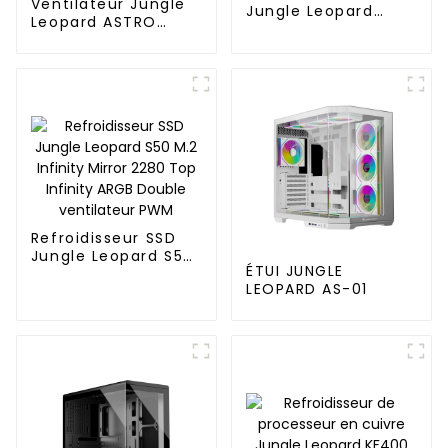
Ventilateur Jungle
Jungle Leopard
Leopard ASTRO
Galaxy
ARGB 120 mm
Refroidisseur SSD
Jungle Leopard S50
ÉTUI JUNGLE
M.2 Infinity Mirror
LEOPARD AS-01
2280 Top Infinity
ARGB Double
ventilateur PWM