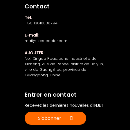
Contact
Tél.
+86 13610038794
E-mail:
mail@jlcpucooler.com
AJOUTER:
No.1 Xingda Road, zone industrielle de
Xicheng, ville de Renhe, district de Baiyun,
ville de Guangzhou, province du
Guangdong, Chine
Entrer en contact
Recevez les dernières nouvelles d'INJET
S'abonner