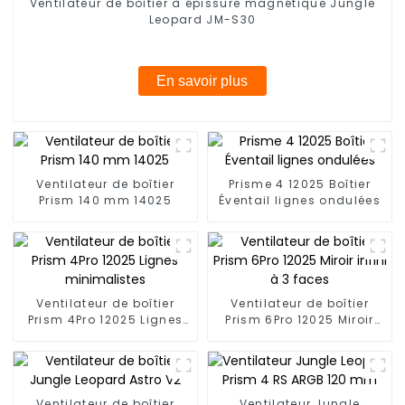
Ventilateur de boîtier à épissure magnétique Jungle
Leopard JM-S30
En savoir plus
Ventilateur de boîtier
Prisme 4 12025 Boîtier
Prism 140 mm 14025
Éventail lignes ondulées
Ventilateur de boîtier
Ventilateur de boîtier
Prism 4Pro 12025 Lignes
Prism 6Pro 12025 Miroir
minimalistes
infini à 3 faces
Ventilateur de boîtier
Ventilateur Jungle