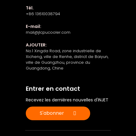
Tél.
+86 13610038794
E-mail:
mail@jlcpucooler.com
AJOUTER:
No.1 Xingda Road, zone industrielle de
Xicheng, ville de Renhe, district de Baiyun,
ville de Guangzhou, province du
Guangdong, Chine
Entrer en contact
Recevez les dernières nouvelles d'INJET
S'abonner