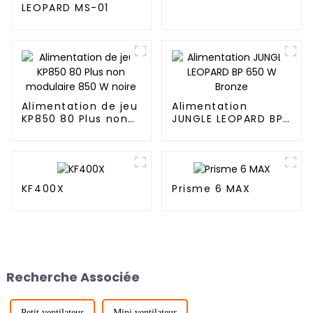
360P AUTO 360
LEOPARD MS-01
Alimentation de jeu
Alimentation
KP850 80 Plus non
JUNGLE LEOPARD BP
modulaire 850 W
650 W Bronze
noire
KF400X
Prisme 6 MAX
Recherche Associée
Petit ventilateur
Mini ventilateur