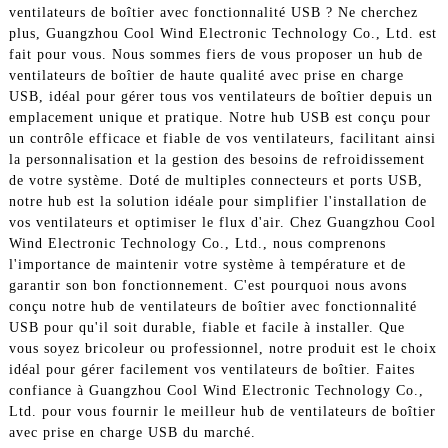
ventilateurs de boîtier avec fonctionnalité USB ? Ne cherchez
plus, Guangzhou Cool Wind Electronic Technology Co., Ltd. est
fait pour vous. Nous sommes fiers de vous proposer un hub de
ventilateurs de boîtier de haute qualité avec prise en charge
USB, idéal pour gérer tous vos ventilateurs de boîtier depuis un
emplacement unique et pratique. Notre hub USB est conçu pour
un contrôle efficace et fiable de vos ventilateurs, facilitant ainsi
la personnalisation et la gestion des besoins de refroidissement
de votre système. Doté de multiples connecteurs et ports USB,
notre hub est la solution idéale pour simplifier l'installation de
vos ventilateurs et optimiser le flux d'air. Chez Guangzhou Cool
Wind Electronic Technology Co., Ltd., nous comprenons
l'importance de maintenir votre système à température et de
garantir son bon fonctionnement. C'est pourquoi nous avons
conçu notre hub de ventilateurs de boîtier avec fonctionnalité
USB pour qu'il soit durable, fiable et facile à installer. Que
vous soyez bricoleur ou professionnel, notre produit est le choix
idéal pour gérer facilement vos ventilateurs de boîtier. Faites
confiance à Guangzhou Cool Wind Electronic Technology Co.,
Ltd. pour vous fournir le meilleur hub de ventilateurs de boîtier
avec prise en charge USB du marché.