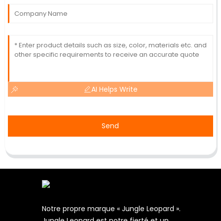
AI Helps Write
Send
Notre propre marque « Jungle Leopard ».
Jungle Leopard est notre fierté et un