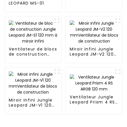
Leopard JM-V2 RS
LEOPARD MS-01
120 mm
Ventilateur de blocs
Miroir infini Jungle
de construction
Leopard JM-V2 120
Jungle Leopard JM-
mmVentilateur de
S1 120 mm à miroir
blocs de
infini
construction
Ventilateur Jungle
Miroir infini Jungle
Leopard Prism 4 RS
Leopard JM-V1 120
ARGB 120 mm
mmVentilateur de
blocs de
construction