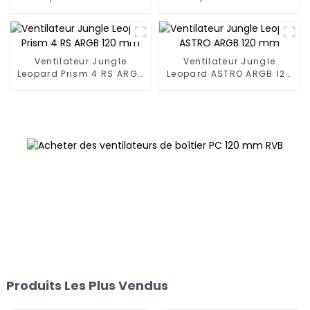
mmVentilateur de blocs
mmVentilateur de blocs
de construction
de construction
Ventilateur Jungle
Ventilateur Jungle
Leopard Prism 4 RS ARGB
Leopard ASTRO ARGB 120
120 mm
mm
Produits Les Plus Vendus