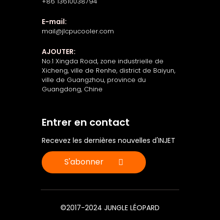
+86 13610038794
E-mail:
mail@jlcpucooler.com
AJOUTER:
No.1 Xingda Road, zone industrielle de
Xicheng, ville de Renhe, district de Baiyun,
ville de Guangzhou, province du
Guangdong, Chine
Entrer en contact
Recevez les dernières nouvelles d'INJET
S'abonner
©2017-2024 JUNGLE LÉOPARD