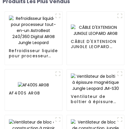
Produits Les Plus Vendus
CÂBLE D'EXTENSION
JUNGLE LEOPARD
Refroidisseur liquide
ARGB
pour processeur
tout-en-un
AstroBeat 240/360
Digital ARGB Jungle
Leopard
AF400S ARGB
Ventilateur de
boîtier à épissure
magnétique Jungle
Leopard JM-S30