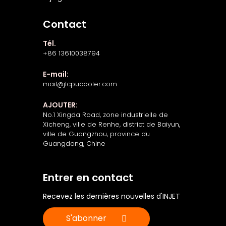
Contact
Tél.
+86 13610038794
E-mail:
mail@jlcpucooler.com
AJOUTER:
No.1 Xingda Road, zone industrielle de
Xicheng, ville de Renhe, district de Baiyun,
ville de Guangzhou, province du
Guangdong, Chine
Entrer en contact
Recevez les dernières nouvelles d'INJET
S'abonner