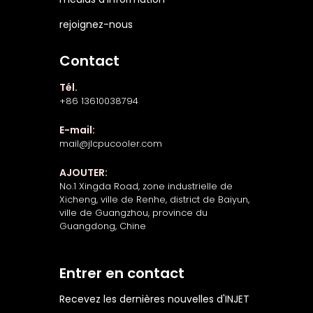
rejoignez-nous
Contact
Tél.
+86 13610038794
E-mail:
mail@jlcpucooler.com
AJOUTER:
No.1 Xingda Road, zone industrielle de
Xicheng, ville de Renhe, district de Baiyun,
ville de Guangzhou, province du
Guangdong, Chine
Entrer en contact
Recevez les dernières nouvelles d'INJET