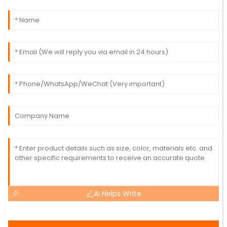
AI Helps Write