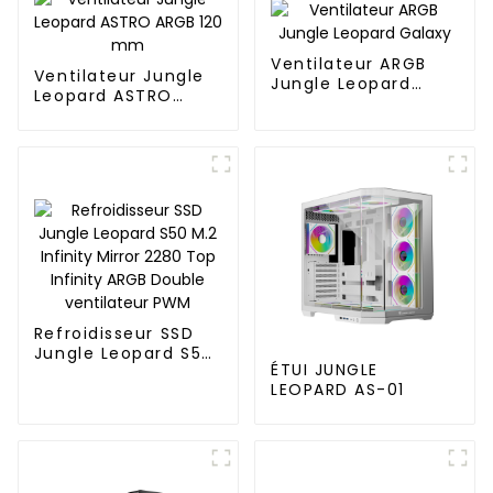
Ventilateur ARGB
Ventilateur Jungle
Jungle Leopard
Leopard ASTRO
Galaxy
ARGB 120 mm
Refroidisseur SSD
Jungle Leopard S50
ÉTUI JUNGLE
M.2 Infinity Mirror
LEOPARD AS-01
2280 Top Infinity
ARGB Double
ventilateur PWM