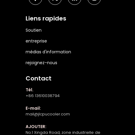
Liens rapides
Soutien
entreprise
médias d'information
rejoignez-nous
Contact
Tél.
+86 13610038794
E-mail:
mail@jlcpucooler.com
AJOUTER:
No.1 Xingda Road, zone industrielle de