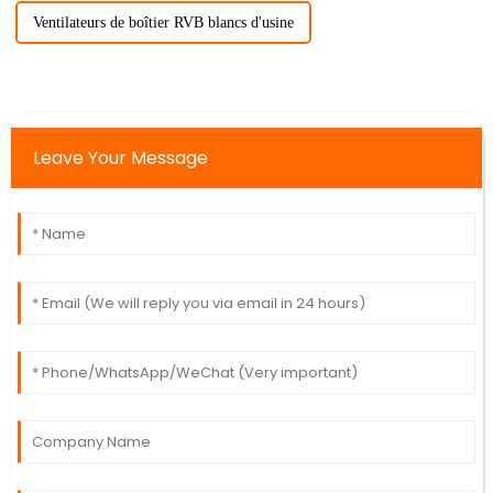
Ventilateurs de boîtier RVB blancs d'usine
Leave Your Message