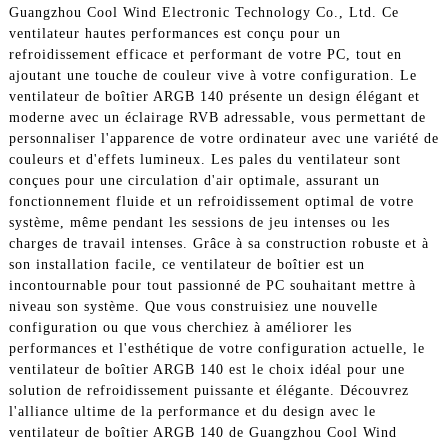
Guangzhou Cool Wind Electronic Technology Co., Ltd. Ce
ventilateur hautes performances est conçu pour un
refroidissement efficace et performant de votre PC, tout en
ajoutant une touche de couleur vive à votre configuration. Le
ventilateur de boîtier ARGB 140 présente un design élégant et
moderne avec un éclairage RVB adressable, vous permettant de
personnaliser l'apparence de votre ordinateur avec une variété de
couleurs et d'effets lumineux. Les pales du ventilateur sont
conçues pour une circulation d'air optimale, assurant un
fonctionnement fluide et un refroidissement optimal de votre
système, même pendant les sessions de jeu intenses ou les
charges de travail intenses. Grâce à sa construction robuste et à
son installation facile, ce ventilateur de boîtier est un
incontournable pour tout passionné de PC souhaitant mettre à
niveau son système. Que vous construisiez une nouvelle
configuration ou que vous cherchiez à améliorer les
performances et l'esthétique de votre configuration actuelle, le
ventilateur de boîtier ARGB 140 est le choix idéal pour une
solution de refroidissement puissante et élégante. Découvrez
l'alliance ultime de la performance et du design avec le
ventilateur de boîtier ARGB 140 de Guangzhou Cool Wind