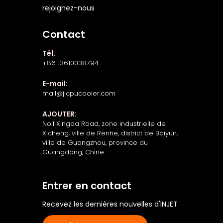
rejoignez-nous
Contact
Tél.
+86 13610038794
E-mail:
mail@jlcpucooler.com
AJOUTER:
No.1 Xingda Road, zone industrielle de
Xicheng, ville de Renhe, district de Baiyun,
ville de Guangzhou, province du
Guangdong, Chine
Entrer en contact
Recevez les dernières nouvelles d'INJET