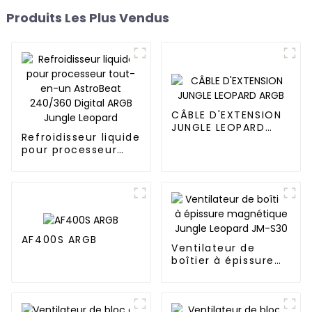
Produits Les Plus Vendus
CÂBLE D'EXTENSION
JUNGLE LEOPARD
Refroidisseur liquide
ARGB
pour processeur
tout-en-un
AstroBeat 240/360
Digital ARGB Jungle
Leopard
AF400S ARGB
Ventilateur de
boîtier à épissure
magnétique Jungle
Leopard JM-S30