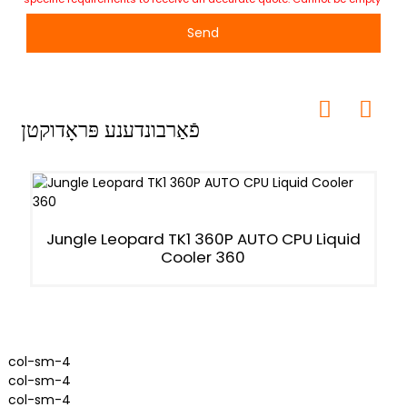
Send
פֿאַרבונדענע פּראָדוקטן
Jungle Leopard TK1 360P AUTO CPU Liquid
Cooler 360
col-sm-4
col-sm-4
col-sm-4