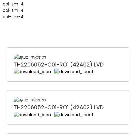
col-sm-4
col-sm-4
col-sm-4
TH2206052-C01-RO1 (42A02) LVD
TH2206052-C01-RO1 (42A02) LVD