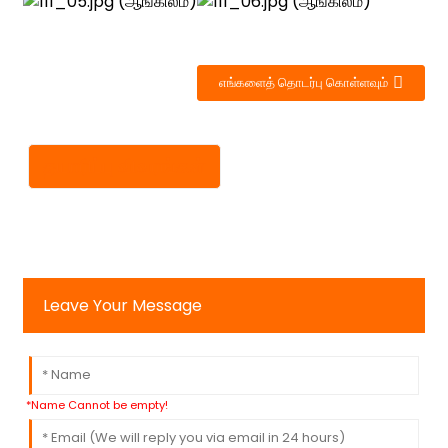
எங்களைத் தொடர்பு கொள்ளவும்
தயாரிப்பு விவரங்கள்
Leave Your Message
*Name Cannot be empty!