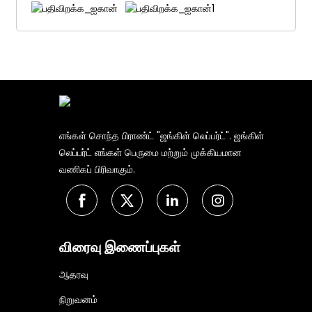
எங்கள் சொந்த பிராண்ட் "ஜங்கிள் லெப்பர்ட்". ஜங்கிள்
லெப்பர்ட் எங்கள் பெருமை மற்றும் முக்கியமான
வணிகப் பிரிவாகும்.
விரைவு இணைப்புகள்
ஆதரவு
நிறுவனம்