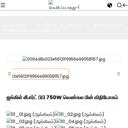
முகப்புப் பக்கம்
தயாரிப்புகள்
மின்சாரம்
ஜங்கிள் லீபார்ட் பிபி
750W வெண்கல மின் விநியோகம்
ஜங்கிள் லீபார்ட் பிபி 750W வெண்கல மின் விநியோகம்