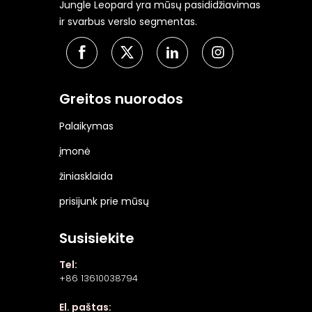
Jungle Leopard yra mūsų pasididžiavimas
ir svarbus verslo segmentas.
Greitos nuorodos
Palaikymas
įmonė
žiniasklaida
prisijunk prie mūsų
Susisiekite
Tel:
+86 13610038794
El. paštas: