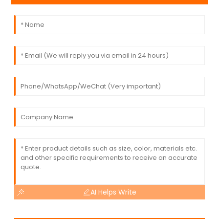
AI Helps Write