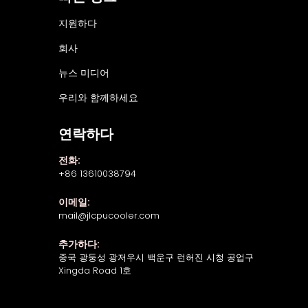
지원하다
회사
뉴스 미디어
우리와 함께하세요
연락하다
전화:
+86 13610038794
이메일:
mail@jlcpucooler.com
추가하다:
중국 광둥성 광저우시 백운구 런허진 시청 공업구
Xingda Road 1호