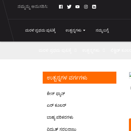
ನಮ್ಮನ್ನು ಅನುಸರಿಸಿ:
ಮರಳಿ ಪ್ರಥಮ ಪುಟಕ್ಕೆ
ಉತ್ಪನ್ನಗಳು
ನಮ್ಮ ಬಗ್ಗೆ
ಮರಳಿ ಪ್ರಥಮ ಪುಟಕ್ಕೆ
ಉತ್ಪನ್ನಗಳು
ಲಿಕ್ವಿಡ್ ಕೂಲ
ಉತ್ಪನ್ನಗಳ ವರ್ಗಗಳು
ಕೇಸ್ ಫ್ಯಾನ್
ಏರ್ ಕೂಲರ್
ಬಾಹ್ಯ ಪರಿಕರಗಳು
ವಿದ್ಯುತ್ ಸರಬರಾಜು