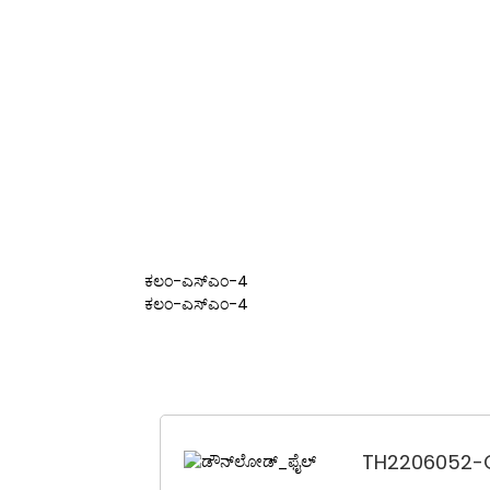
GPM1000W GOL...
ಸ್ಟೆಲ್ಲಾರ್ ರಿಯಲ್ಮ್ 360/240
ಕಲಂ-ಎಸ್‌ಎಂ-4
ಕಲಂ-ಎಸ್‌ಎಂ-4
TH2206052-C