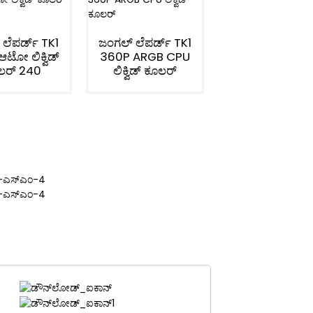
ಲೆಪರ್ಡ್ TK1
ಜಂಗಲ್ ಲೆಪರ್ಡ್ TK1
ಟೋ ಲಿಕ್ವಿಡ್
360P ARGB CPU
ಜಂಗಲ್ ಲೆಪರ್ಡ
ಲರ್ 240
ಲಿಕ್ವಿಡ್ ಕೂಲರ್
ಆಸ್ಟ್ರೋಬೀಟ್ 240
ಡಿಜಿಟಲ್ ARGB 
Aio ಲಿಕ್ವಿಡ್ ಕೂಲ
-ಎಸ್‌ಎಂ-4
-ಎಸ್‌ಎಂ-4