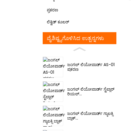
ಪ್ರಕರಣ
ಲಿಕ್ವಿಡ್ ಕೂಲರ್
ವೈಶಿಷ್ಟ್ಯಗೊಳಿಸಿದ ಉತ್ಪನ್ನಗಳು
ಜಂಗಲ್ ಲಿಯೋಪಾರ್ಡ್ AS-01
ಪ್ರಕರಣ
ಜಂಗಲ್ ಲಿಯೋಪಾರ್ಡ್ ಸ್ಟೆಲ್ಲಾರ್
ರಿಯಲ್...
ಜಂಗಲ್ ಲಿಯೋಪಾರ್ಡ್ ಗ್ಯಾಲಕ್ಸಿ
ಬ್ಲಾಕ್...