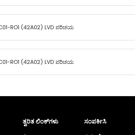
01-RO1 (42A02) LVD ಪರಿಚಯ
01-RO1 (42A02) LVD ಪರಿಚಯ
ತ್ವರಿತ ಲಿಂಕ್‌ಗಳು
ಸಂಪರ್ಕಿಸಿ