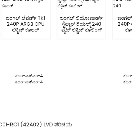
ಜಂಗಲ್ ಲೆಪರ್ಡ್ TK1
ಜಂಗಲ್ ಲಿಯೋಪಾರ್ಡ್
ಜಂಗಲ್ 
240P ARGB CPU
ಸ್ಟೆಲ್ಲಾರ್ ರಿಯಲ್ಮ್ 240
240P ಆ
ಲಿಕ್ವಿಡ್ ಕೂಲರ್
ವೈಟ್ ಲಿಕ್ವಿಡ್ ಕೂಲಿಂಗ್
ಕೂ
ಕಲಂ-ಎಸ್‌ಎಂ-4
ಕಲಂ
ಕಲಂ-ಎಸ್‌ಎಂ-4
ಕಲಂ
01-RO1 (42A02) LVD ಪರಿಚಯ