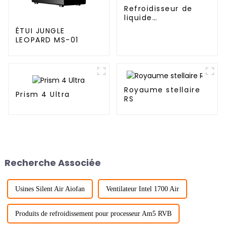
Refroidisseur de
liquide
automatique Jungle
ÉTUI JUNGLE
Leopard TK1 240P
LEOPARD MS-01
240
Royaume stellaire
Prism 4 Ultra
RS
Recherche Associée
Usines Silent Air Aiofan
Ventilateur Intel 1700 Air
Produits de refroidissement pour processeur Am5 RVB