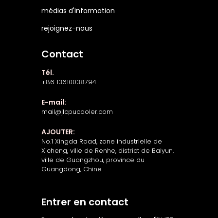
médias d'information
rejoignez-nous
Contact
Tél.
+86 13610038794
E-mail:
mail@jlcpucooler.com
AJOUTER:
No.1 Xingda Road, zone industrielle de
Xicheng, ville de Renhe, district de Baiyun,
ville de Guangzhou, province du
Guangdong, Chine
Entrer en contact