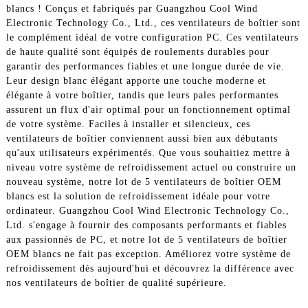
blancs ! Conçus et fabriqués par Guangzhou Cool Wind
Electronic Technology Co., Ltd., ces ventilateurs de boîtier sont
le complément idéal de votre configuration PC. Ces ventilateurs
de haute qualité sont équipés de roulements durables pour
garantir des performances fiables et une longue durée de vie.
Leur design blanc élégant apporte une touche moderne et
élégante à votre boîtier, tandis que leurs pales performantes
assurent un flux d'air optimal pour un fonctionnement optimal
de votre système. Faciles à installer et silencieux, ces
ventilateurs de boîtier conviennent aussi bien aux débutants
qu'aux utilisateurs expérimentés. Que vous souhaitiez mettre à
niveau votre système de refroidissement actuel ou construire un
nouveau système, notre lot de 5 ventilateurs de boîtier OEM
blancs est la solution de refroidissement idéale pour votre
ordinateur. Guangzhou Cool Wind Electronic Technology Co.,
Ltd. s'engage à fournir des composants performants et fiables
aux passionnés de PC, et notre lot de 5 ventilateurs de boîtier
OEM blancs ne fait pas exception. Améliorez votre système de
refroidissement dès aujourd'hui et découvrez la différence avec
nos ventilateurs de boîtier de qualité supérieure.