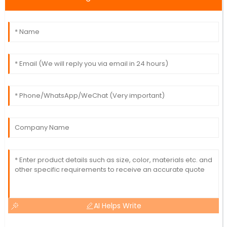
AI Helps Write