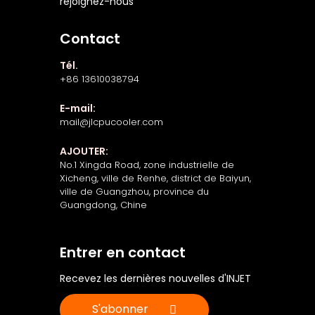
rejoignez-nous
Contact
Tél.
+86 13610038794
E-mail:
mail@jlcpucooler.com
AJOUTER:
No.1 Xingda Road, zone industrielle de
Xicheng, ville de Renhe, district de Baiyun,
ville de Guangzhou, province du
Guangdong, Chine
Entrer en contact
Recevez les dernières nouvelles d'INJET
S'abonner