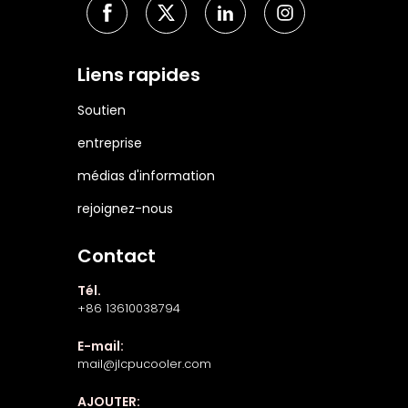
Liens rapides
Soutien
entreprise
médias d'information
rejoignez-nous
Contact
Tél.
+86 13610038794
E-mail:
mail@jlcpucooler.com
AJOUTER: