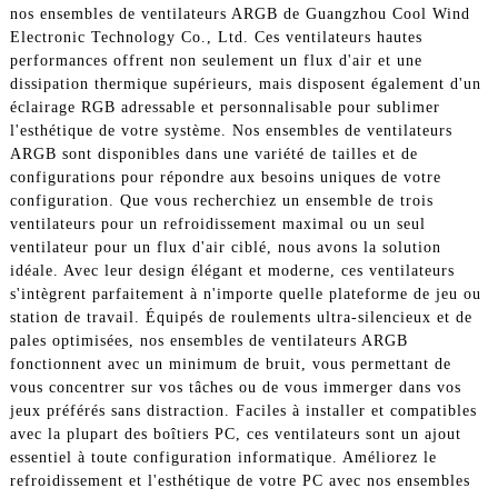
nos ensembles de ventilateurs ARGB de Guangzhou Cool Wind
Electronic Technology Co., Ltd. Ces ventilateurs hautes
performances offrent non seulement un flux d'air et une
dissipation thermique supérieurs, mais disposent également d'un
éclairage RGB adressable et personnalisable pour sublimer
l'esthétique de votre système. Nos ensembles de ventilateurs
ARGB sont disponibles dans une variété de tailles et de
configurations pour répondre aux besoins uniques de votre
configuration. Que vous recherchiez un ensemble de trois
ventilateurs pour un refroidissement maximal ou un seul
ventilateur pour un flux d'air ciblé, nous avons la solution
idéale. Avec leur design élégant et moderne, ces ventilateurs
s'intègrent parfaitement à n'importe quelle plateforme de jeu ou
station de travail. Équipés de roulements ultra-silencieux et de
pales optimisées, nos ensembles de ventilateurs ARGB
fonctionnent avec un minimum de bruit, vous permettant de
vous concentrer sur vos tâches ou de vous immerger dans vos
jeux préférés sans distraction. Faciles à installer et compatibles
avec la plupart des boîtiers PC, ces ventilateurs sont un ajout
essentiel à toute configuration informatique. Améliorez le
refroidissement et l'esthétique de votre PC avec nos ensembles