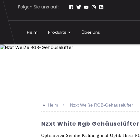
Folgen Sie uns auf:
Heim
Produkte
Über Uns
>>
Heim
Nzxt Weiße RGB-Gehäuselüfter
Nzxt White Rgb Gehäuselüfter
Optimieren Sie die Kühlung und Optik Ihres 