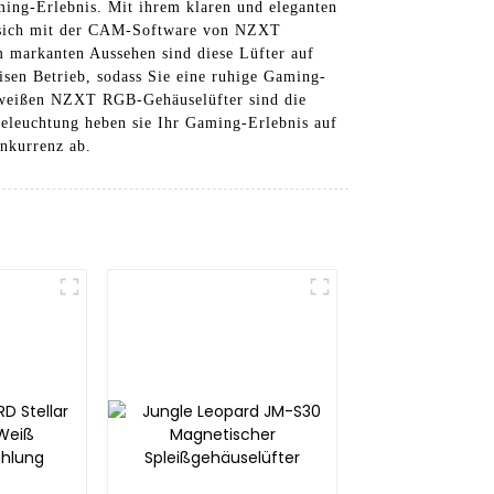
ming-Erlebnis. Mit ihrem klaren und eleganten
st sich mit der CAM-Software von NZXT
em markanten Aussehen sind diese Lüfter auf
isen Betrieb, sodass Sie eine ruhige Gaming-
e weißen NZXT RGB-Gehäuselüfter sind die
Beleuchtung heben sie Ihr Gaming-Erlebnis auf
onkurrenz ab.