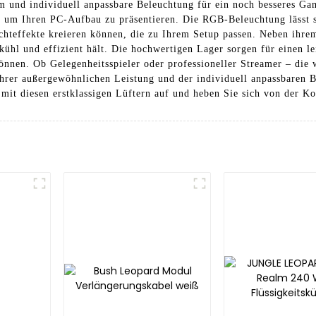
om und individuell anpassbare Beleuchtung für ein noch besseres Ga
kt, um Ihren PC-Aufbau zu präsentieren. Die RGB-Beleuchtung läs
Lichteffekte kreieren können, die zu Ihrem Setup passen. Neben ihr
kühl und effizient hält. Die hochwertigen Lager sorgen für einen le
nnen. Ob Gelegenheitsspieler oder professioneller Streamer – di
hrer außergewöhnlichen Leistung und der individuell anpassbaren 
 mit diesen erstklassigen Lüftern auf und heben Sie sich von der K