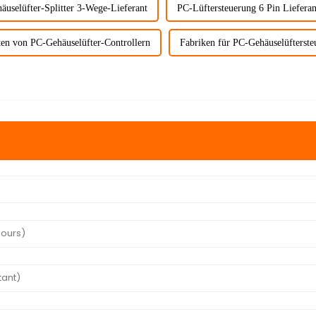
äuselüfter-Splitter 3-Wege-Lieferant
PC-Lüftersteuerung 6 Pin Lieferan
ten von PC-Gehäuselüfter-Controllern
Fabriken für PC-Gehäuselüfterst