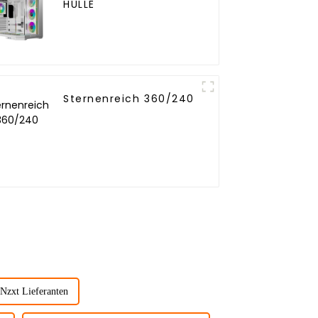
HÜLLE
Sternenreich 360/240
Nzxt Lieferanten