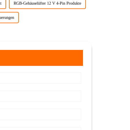
t
RGB-Gehäuselüfter 12 V 4-Pin Produkte
euerungen