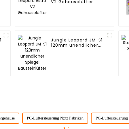
V2 Gehäuselüfter
1
Jungle Leopard JM-S1
120mm unendlicher
Spiegel Bausteinlüfter
ergehäuse
PC-Lüftersteuerung Nzxt Fabriken
PC-Lüftersteuerung 