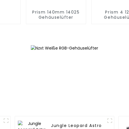
Prism 140mm 14025
Prism 4 1
Gehäuselüfter
Gehäuselü
Wellenlin
Jungle Leopard Astro